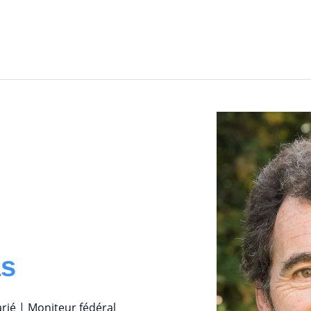
s
arié | Moniteur fédéral