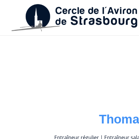
Thoma
Entraîneur régulier | Entraîneur sal