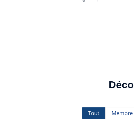
Décou
Tout
Membre 