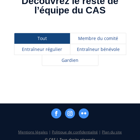
Découvrez le reste de
l’équipe du CAS
Tout
Membre du comité
Entraîneur régulier
Entraîneur bénévole
Gardien
Mentions légales
|
Politique de confidentialité
|
Plan du site
© CAS | Tous droits réservés