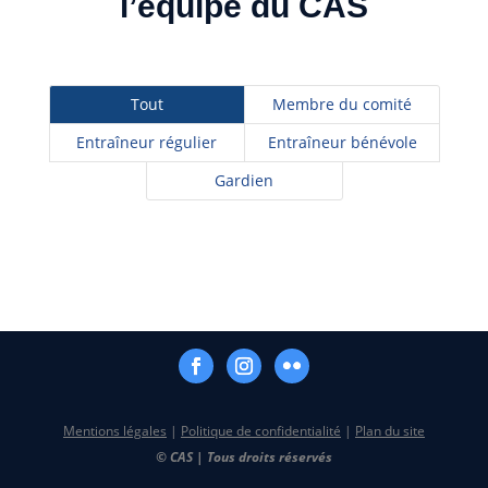
l’équipe du CAS
Tout
Membre du comité
Entraîneur régulier
Entraîneur bénévole
Gardien
Mentions légales
|
Politique de confidentialité
|
Plan du site
© CAS | Tous droits réservés